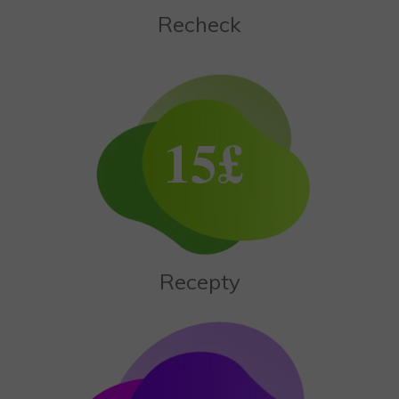
Recheck
15£
Recepty