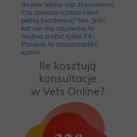
dawce leków (np. thyronorm).
Czy zawsze trzeba robić
pełną biochemię? Nie. Jeśli
kot nie ma objawów to
można zrobić tylko T4.
Pozwoli to zaoszczędźić
sporo.
Ile kosztują
konsultacje
w Vets Online?