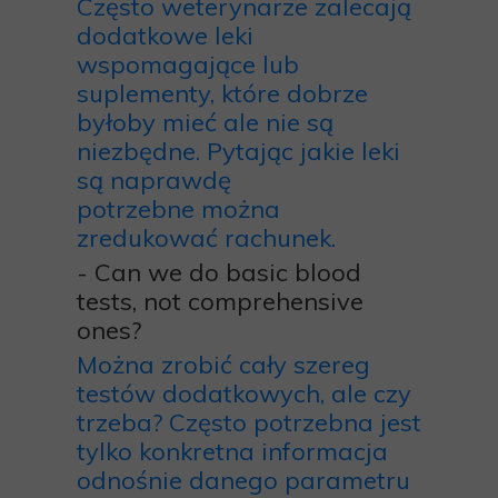
Często weterynarze zalecają
dodatkowe leki
wspomagające lub
suplementy, które dobrze
byłoby mieć ale nie są
niezbędne. Pytając jakie leki
są naprawdę
potrzebne można
zredukować rachunek.
- Can we do basic blood
tests, not comprehensive
ones?
Można zrobić cały szereg
testów dodatkowych, ale czy
trzeba? Często potrzebna jest
tylko konkretna informacja
odnośnie danego parametru