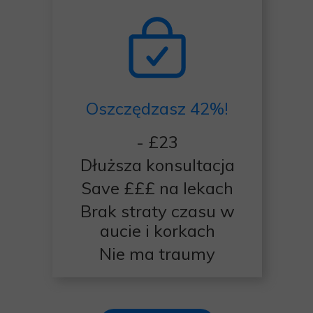
Oszczędzasz
42%!
- £23
Dłuższa konsultacja
Save £££ na lekach
Brak straty czasu w
aucie i korkach
Nie ma traumy