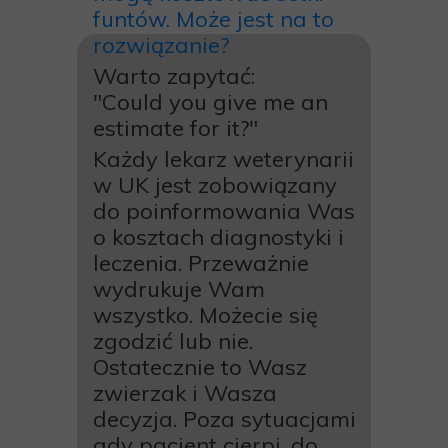
funtów. Może jest na to
rozwiązanie?
Warto zapytać:
"Could you give me an
estimate for it?"
Każdy lekarz weterynarii
w UK jest zobowiązany
do poinformowania Was
o kosztach diagnostyki i
leczenia. Przeważnie
wydrukuje Wam
wszystko. Możecie się
zgodzić lub nie.
Ostatecznie to Wasz
zwierzak i Wasza
decyzja. Poza sytuacjami
gdy pacjent cierpi, do