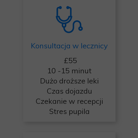
Konsultacja w lecznicy
£55
10 -15 minut
Dużo droższe leki
Czas dojazdu
Czekanie w recepcji
Stres pupila